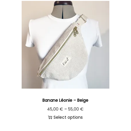
Banane Léonie – Beige
45,00
€
–
55,00
€
Select options