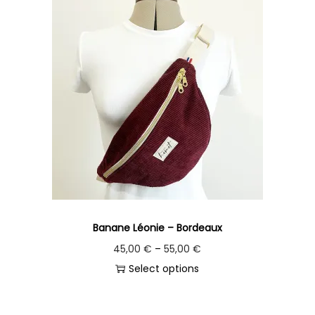
Banane Léonie – Bordeaux
45,00
€
–
55,00
€
Select options