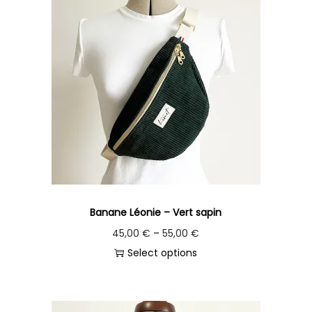
Banane Léonie – Vert sapin
45,00
€
–
55,00
€
Select options