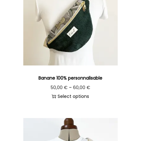
n
Banane 100% personnalisable
50,00
€
–
60,00
€
Select options