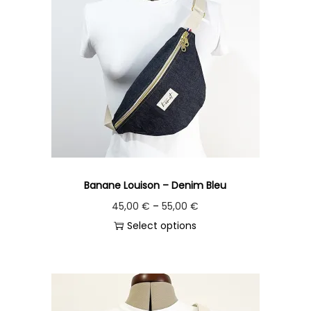
Banane Louison – Denim Bleu
45,00
€
–
55,00
€
Select options