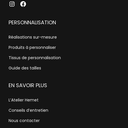
atelierhemet
Facebook
PERSONNALISATION
Réalisations sur-mesure
Produits à personnaliser
Tissus de personnalisation
Guide des tailles
EN SAVOIR PLUS
L’Atelier Hemet
Conseils d’entretien
Nous contacter