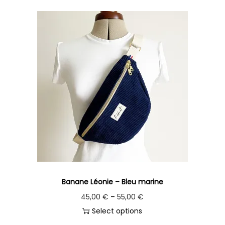
Banane Léonie – Bleu marine
45,00
€
–
55,00
€
Select options