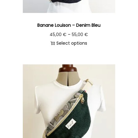
Banane Louison – Denim Bleu
45,00
€
–
55,00
€
Select options