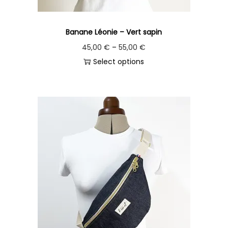
Banane Léonie – Vert sapin
45,00
€
–
55,00
€
Select options