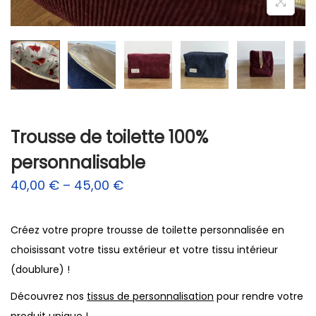
n
Trousse de toilette 100%
personnalisable
40,00
€
–
45,00
€
Créez votre propre trousse de toilette personnalisée en
choisissant votre tissu extérieur et votre tissu intérieur
(doublure) !
Découvrez nos
tissus de personnalisation
pour rendre votre
produit unique !