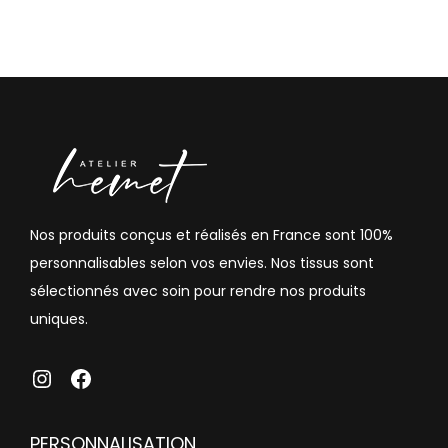
Nos produits conçus et réalisés en France sont 100%
personnalisables selon vos envies. Nos tissus sont
sélectionnés avec soin pour rendre nos produits
uniques.
atelierhemet
Facebook
PERSONNALISATION